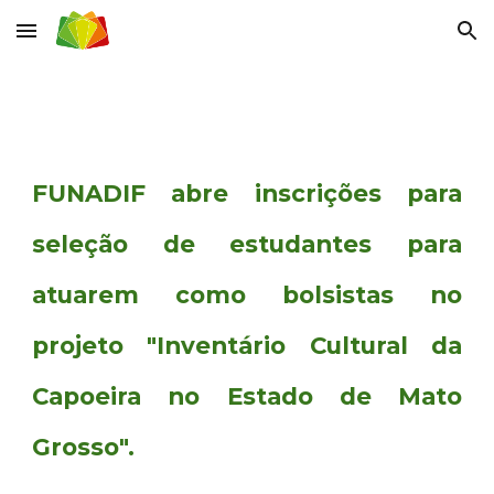
Skip to main content
Skip to navigation
FUNADIF abre inscrições para
seleção de
estudantes para
atuarem como bolsistas no
projeto "Inventário Cultural da
Capoeira no Estado de Mato
Grosso".