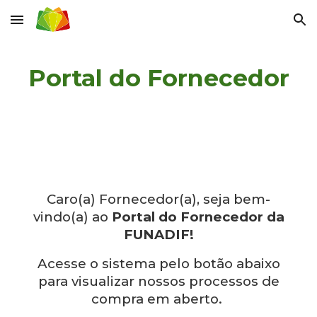
Skip to main content
Skip to navigation
Portal do
Fornecedor
Caro(a) Fornecedor(a), seja bem-
vindo(a) ao
Portal do Fornecedor da
FUNADIF!
Acesse o sistema pelo botão abaixo
para visualizar nossos processos de
compra em aberto.